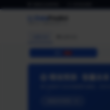
数据安全加密传输
|
实时同步更新
|
Data
Predict
加拿大28 · 智能预测引擎 v3.0
加拿大28
台湾PC28
组合
热门
大数据驱动决策
累积海量历史数据，通过机器学习持续
查看数据看板