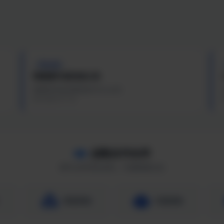
平台公告
数据源升级完成公告
数据同步延迟降低至50ms以内
2026-07-16
战略合作伙伴
携手业界领先机构，共建数据生态
数联网络
深蓝智能