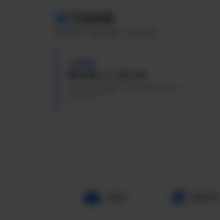
行业动态
最新资讯 · 技术更新 · 平台公告
技术更新
算法引擎 v3.0 正式上线
全新深度学习模型，预测准确率提升12%
2026-07-18
云数据
智算科技