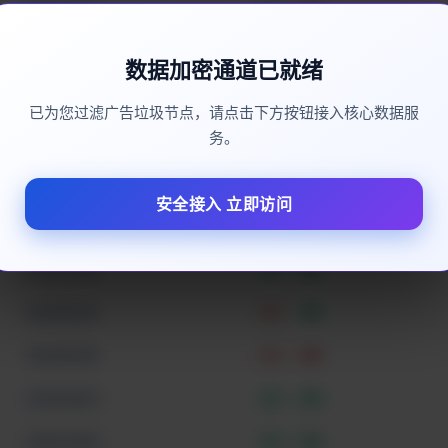
5+3+1=09
小
双
1+8+3=12
大
单
数据加密通道已就绪
0+4+6=10
小
单
已为您过滤广告垃圾节点，请点击下方按钮接入核心数据服
务。
1+9+3=13
大
单
1+4+2=07
大
单
安全接入 立即访问
3+1+9=13
大
双
0+3+7=10
小
双
2+4+9=15
小
单
0+5+9=14
小
单
2+3+2=07
小
单
4+0+1=05
小
单