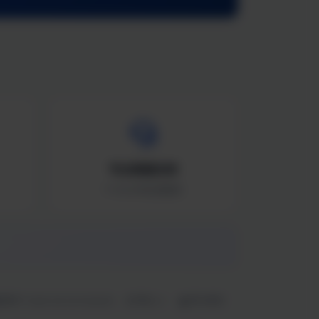
专业客服支持
7×24小时在线服务
更新于 2026-08-06 18:49:25
算法 v1
黑马预测