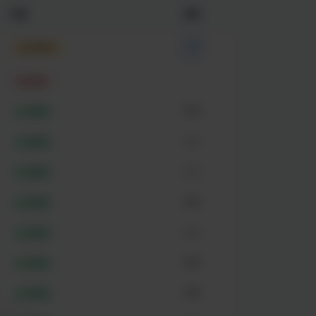
状态
操作
预测中
-
未中
单双
命中
大小
命中
大小
命中
单双
命中
大小
命中
单双
命中
单双
命中