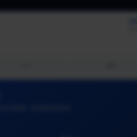
4
数据
大小
单双
优化算法，提升预测准确率。