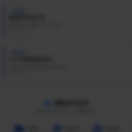
平台公告
数据源升级完成公告
数据同步延迟降低至50ms以内
2026-07-16
行业资讯
2026年度数据报告发布
全面回顾年度数据趋势与预测表现
2026-07-14
战略合作伙伴
携手业界领先机构，共建数据生态
云数据
智算科技
数联网络