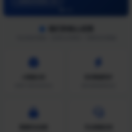
查看数据看板
我们的核心优势
专业的技术团队 · 先进的分析算法 · 可靠的实时数据
AI智能分析
实时数据同步
深度学习算法持续优化
毫秒级数据更新延迟
数据安全加密
专业客服支持