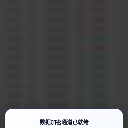
3467703
10:22
0+6+5=11
大
未中
-
3467702
10:18
4+8+7=19
小
未中
-
3467701
10:15
6+7+8=21
小
未中
-
3467700
10:11
5+8+1=14
小
未中
-
3467699
10:08
1+4+5=10
小
命中
大小
3467698
10:04
3+6+5=14
小
未中
-
3467697
10:01
4+6+1=11
小
命中
大小
3467696
09:57
0+6+1=07
小
命中
大小
3467695
09:54
7+1+5=13
小
命中
大小
3467694
09:50
8+0+2=10
小
命中
大小
3467693
09:47
5+1+1=07
小
命中
大小
3467692
09:43
8+4+1=13
小
命中
大小
3467691
09:40
0+2+6=08
小
命中
大小
数据加密通道已就绪
3467690
09:36
3+4+0=07
小
命中
大小