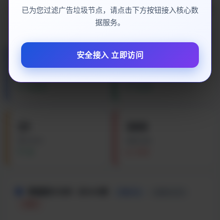
3467689
09:33
1+9+2=12
小
命中
大小
已为您过滤广告垃圾节点，请点击下方按钮接入核心数
据服务。
3467688
09:29
7+2+3=12
大
未中
-
安全接入 立即访问
480
7.8%
总数据记录
综合准确率
+12.5%
+3.2%
31
369
累计命中
偏差次数
+8
-2.1%
数据统计分析 · 近400期
号码 13
出现 31 次
7.8%