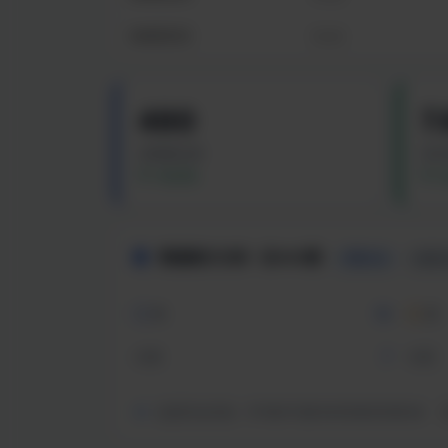
3466503
10:43
480
7
总数据记录
综合
+12.5%
+
数据统计分析 · 近400期
号码 12
出现 
单
12
双
大单
7
大双
后续开出号码：
17 18 17 20 14 15 18 15 19 14