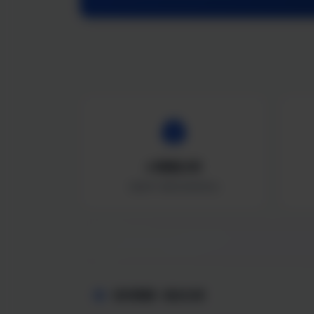
AI智能分析
深度学习算法持续优化
实时预测 · 组合分析