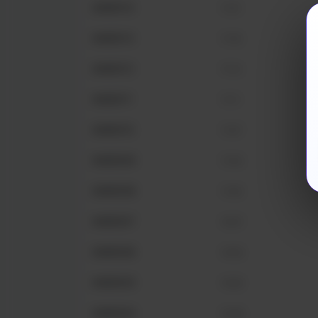
3466514
11:21
3466513
11:18
3466512
11:14
3466511
11:11
3466510
11:07
3466509
11:04
3466508
11:00
3466507
10:57
3466506
10:53
3466505
10:50
3466504
10:46