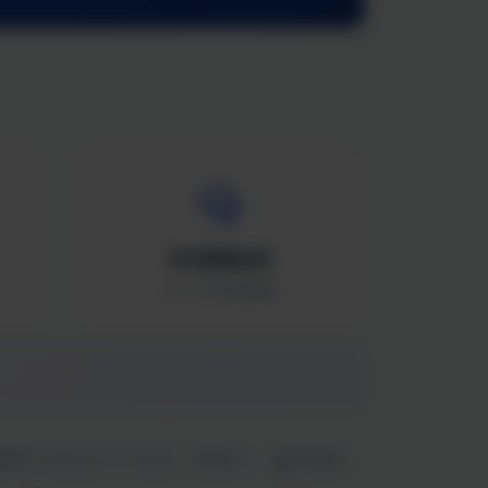
专业客服支持
7×24小时在线服务
更新于 2026-08-07 11:52:03
算法 v1
黑马预测