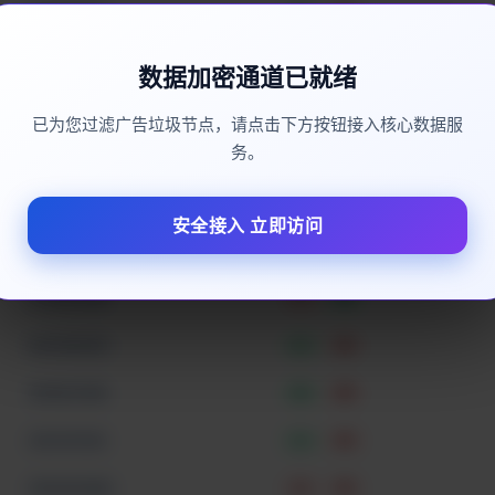
4+1+6=11
小
双
0+8+0=08
大
双
数据加密通道已就绪
5+3+6=14
大
单
已为您过滤广告垃圾节点，请点击下方按钮接入核心数据服
务。
4+5+8=17
小
双
6+5+1=12
小
双
安全接入 立即访问
3+9+4=16
小
单
7+9+9=25
小
单
0+1+6=07
小
双
9+8+1=18
大
单
4+1+7=12
小
单
9+0+0=09
大
双