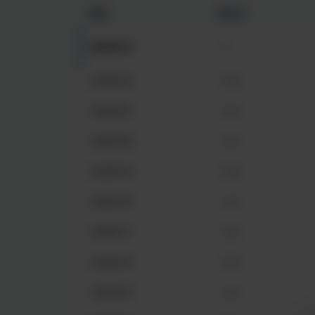
期号
倒计时
--
3466523
3466522
11:49
3466521
11:46
3466520
11:42
3466519
11:39
3466518
11:35
3466517
11:32
3466516
11:28
3466515
11:25