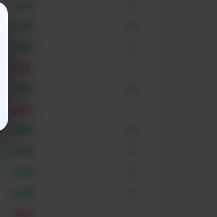
大小
命中
单双
命中
大小
命中
-
未中
组合
命中
-
未中
单双
命中
大小
命中
大小
命中
大小
命中
-
未中