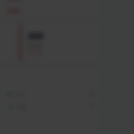
-
未中
369
偏差次数
-2.1%
23
小
8
5
小双
3